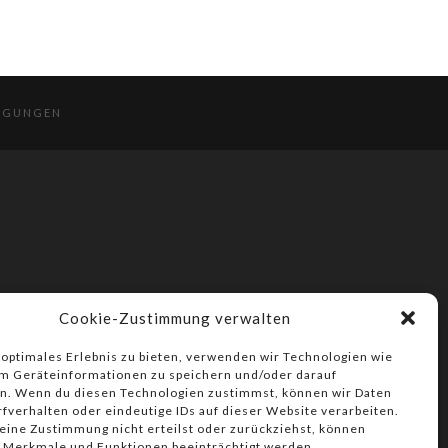
NGUNGEN
Cookie-Zustimmung verwalten
 optimales Erlebnis zu bieten, verwenden wir Technologien wie
m Geräteinformationen zu speichern und/oder darauf
n. Wenn du diesen Technologien zustimmst, können wir Daten
rfverhalten oder eindeutige IDs auf dieser Website verarbeiten.
ine Zustimmung nicht erteilst oder zurückziehst, können
 Merkmale und Funktionen beeinträchtigt werden.