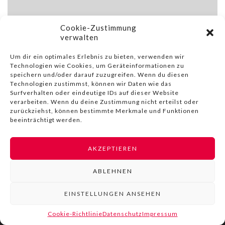
Cookie-Zustimmung
verwalten
Um dir ein optimales Erlebnis zu bieten, verwenden wir
Technologien wie Cookies, um Geräteinformationen zu
speichern und/oder darauf zuzugreifen. Wenn du diesen
Technologien zustimmst, können wir Daten wie das
Surfverhalten oder eindeutige IDs auf dieser Website
verarbeiten. Wenn du deine Zustimmung nicht erteilst oder
zurückziehst, können bestimmte Merkmale und Funktionen
beeinträchtigt werden.
AKZEPTIEREN
© COPYRIGHT BY LIVINN |
IMPRESSUM
|
DATENSCHUTZ
|
NUTZUNGSBEDINGUNGEN
ABLEHNEN
EINSTELLUNGEN ANSEHEN
Cookie-Richtlinie
Datenschutz
Impressum