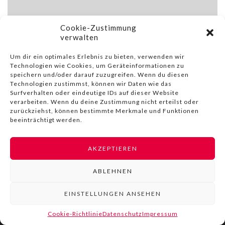
Cookie-Zustimmung
verwalten
Um dir ein optimales Erlebnis zu bieten, verwenden wir
Technologien wie Cookies, um Geräteinformationen zu
speichern und/oder darauf zuzugreifen. Wenn du diesen
Technologien zustimmst, können wir Daten wie das
Surfverhalten oder eindeutige IDs auf dieser Website
verarbeiten. Wenn du deine Zustimmung nicht erteilst oder
zurückziehst, können bestimmte Merkmale und Funktionen
beeinträchtigt werden.
AKZEPTIEREN
© COPYRIGHT BY LIVINN |
IMPRESSUM
|
DATENSCHUTZ
|
NUTZUNGSBEDINGUNGEN
ABLEHNEN
EINSTELLUNGEN ANSEHEN
Cookie-Richtlinie
Datenschutz
Impressum