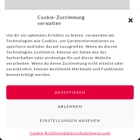
Cookie-Zustimmung
verwalten
Um dir ein optimales Erlebnis zu bieten, verwenden wir
Technologien wie Cookies, um Geräteinformationen zu
speichern und/oder darauf zuzugreifen. Wenn du diesen
Technologien zustimmst, können wir Daten wie das
Surfverhalten oder eindeutige IDs auf dieser Website
verarbeiten. Wenn du deine Zustimmung nicht erteilst oder
zurückziehst, können bestimmte Merkmale und Funktionen
beeinträchtigt werden.
© COPYRIGHT BY LIVINN |
IMPRESSUM
|
DATENSCHUTZ
|
AKZEPTIEREN
NUTZUNGSBEDINGUNGEN
ABLEHNEN
EINSTELLUNGEN ANSEHEN
Cookie-Richtlinie
Datenschutz
Impressum