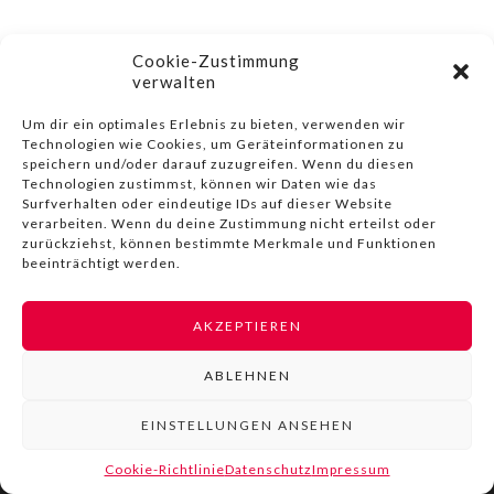
Cookie-Zustimmung
verwalten
© COPYRIGHT BY LIVINN |
IMPRESSUM
|
DATENSCHUTZ
|
NUTZUNGSBEDINGUNGEN
Um dir ein optimales Erlebnis zu bieten, verwenden wir
Technologien wie Cookies, um Geräteinformationen zu
speichern und/oder darauf zuzugreifen. Wenn du diesen
Technologien zustimmst, können wir Daten wie das
Surfverhalten oder eindeutige IDs auf dieser Website
verarbeiten. Wenn du deine Zustimmung nicht erteilst oder
zurückziehst, können bestimmte Merkmale und Funktionen
beeinträchtigt werden.
AKZEPTIEREN
ABLEHNEN
EINSTELLUNGEN ANSEHEN
Cookie-Richtlinie
Datenschutz
Impressum