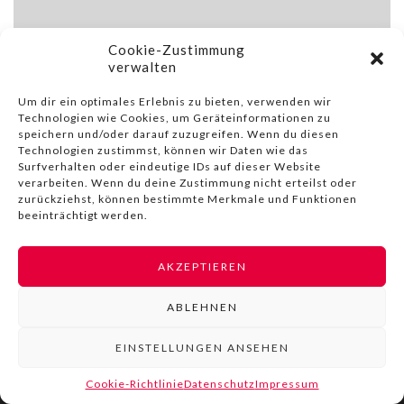
Cookie-Zustimmung
verwalten
Um dir ein optimales Erlebnis zu bieten, verwenden wir
Technologien wie Cookies, um Geräteinformationen zu
speichern und/oder darauf zuzugreifen. Wenn du diesen
Technologien zustimmst, können wir Daten wie das
Surfverhalten oder eindeutige IDs auf dieser Website
verarbeiten. Wenn du deine Zustimmung nicht erteilst oder
zurückziehst, können bestimmte Merkmale und Funktionen
beeinträchtigt werden.
AKZEPTIEREN
© COPYRIGHT BY LIVINN |
IMPRESSUM
|
DATENSCHUTZ
|
NUTZUNGSBEDINGUNGEN
ABLEHNEN
EINSTELLUNGEN ANSEHEN
Cookie-Richtlinie
Datenschutz
Impressum