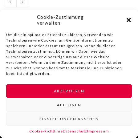
Cookie-Zustimmung
verwalten
Um dir ein optimales Erlebnis zu bieten, verwenden wir
Technologien wie Cookies, um Geräteinformationen zu
© COPYRIGHT BY LIVINN |
IMPRESSUM
|
DATENSCHUTZ
|
NUTZUNGSBEDINGUNGEN
speichern und/oder darauf zuzugreifen. Wenn du diesen
Technologien zustimmst, können wir Daten wie das
Surfverhalten oder eindeutige IDs auf dieser Website
verarbeiten. Wenn du deine Zustimmung nicht erteilst oder
zurückziehst, können bestimmte Merkmale und Funktionen
beeinträchtigt werden.
AKZEPTIEREN
ABLEHNEN
EINSTELLUNGEN ANSEHEN
Cookie-Richtlinie
Datenschutz
Impressum