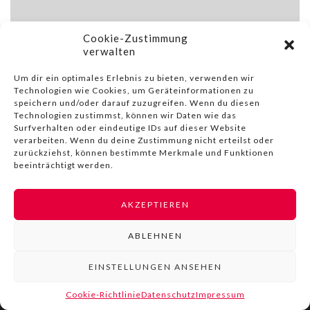
Cookie-Zustimmung
verwalten
Um dir ein optimales Erlebnis zu bieten, verwenden wir
Technologien wie Cookies, um Geräteinformationen zu
speichern und/oder darauf zuzugreifen. Wenn du diesen
Technologien zustimmst, können wir Daten wie das
Surfverhalten oder eindeutige IDs auf dieser Website
verarbeiten. Wenn du deine Zustimmung nicht erteilst oder
zurückziehst, können bestimmte Merkmale und Funktionen
beeinträchtigt werden.
AKZEPTIEREN
© COPYRIGHT BY LIVINN |
IMPRESSUM
|
DATENSCHUTZ
|
NUTZUNGSBEDINGUNGEN
ABLEHNEN
EINSTELLUNGEN ANSEHEN
Cookie-Richtlinie
Datenschutz
Impressum